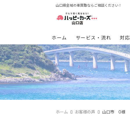
山口県全域の車買取ならご相談ください！
ホーム
サービス・流れ
対
ホーム
お客様の声
山口市 O様